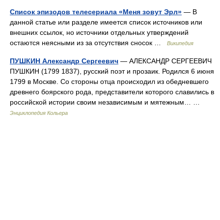
Список эпизодов телесериала «Меня зовут Эрл»
— В
данной статье или разделе имеется список источников или
внешних ссылок, но источники отдельных утверждений
остаются неясными из за отсутствия сносок …
Википедия
ПУШКИН Александр Сергеевич
— АЛЕКСАНДР СЕРГЕЕВИЧ
ПУШКИН (1799 1837), русский поэт и прозаик. Родился 6 июня
1799 в Москве. Со стороны отца происходил из обедневшего
древнего боярского рода, представители которого славились в
российской истории своим независимым и мятежным… …
Энциклопедия Кольера