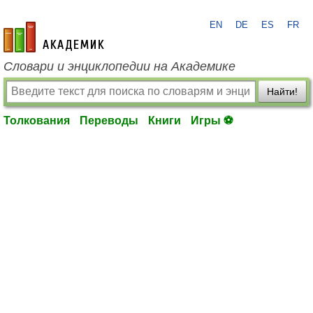
EN
DE
ES
FR
academic.ru
Словари и энциклопедии на Академике
Найти!
Толкования
Переводы
Книги
Игры ⚽