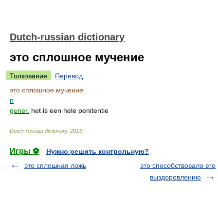
Dutch-russian dictionary
это сплошное мучение
Толкование
Перевод
это сплошное мучение
n
gener.
het is een hele penitentie
Dutch-russian dictionary
.
2013
.
Игры ⚽
Нужно решить контрольную?
это сплошная ложь
это способствовало его
выздоровлению