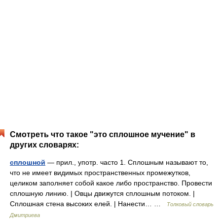
Смотреть что такое "это сплошное мучение" в
других словарях:
сплошной
— прил., употр. часто 1. Сплошным называют то,
что не имеет видимых пространственных промежутков,
целиком заполняет собой какое либо пространство. Провести
сплошную линию. | Овцы движутся сплошным потоком. |
Сплошная стена высоких елей. | Нанести… …
Толковый словарь
Дмитриева